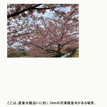
1.5
ここは、農業水路沿いに約
kmの河津桜並木がある場所。