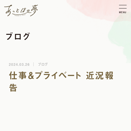
MENU
ブログ
2024.03.26
ブログ
仕事＆プライベート 近況報
告