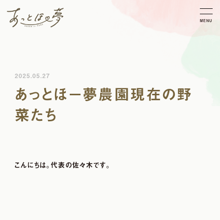
MENU
2025.05.27
あっとほ－夢農園現在の野
菜たち
こんにちは。代表の佐々木です。