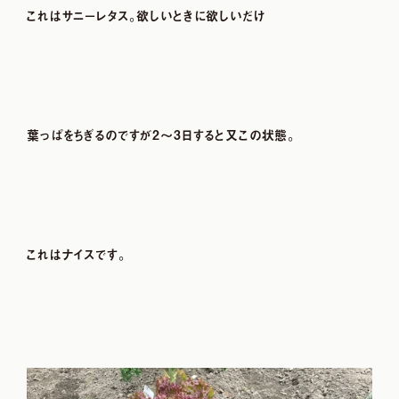
これはサニ－レタス。欲しいときに欲しいだけ
葉っぱをちぎるのですが2～3日すると又この状態。
これはナイスです。