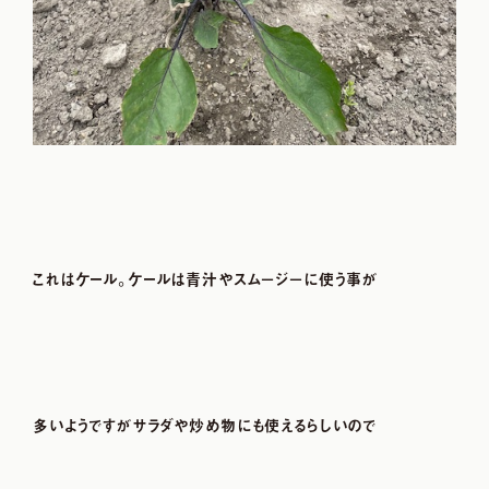
これはケール。ケールは青汁やスム－ジ－に使う事が
多いようですがサラダや炒め物にも使えるらしいので