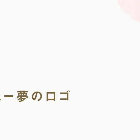
ほー夢のロゴ