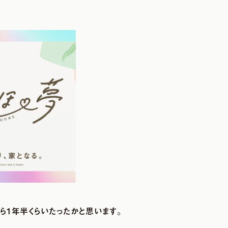
ら
1
年半くらいたったかと思います。