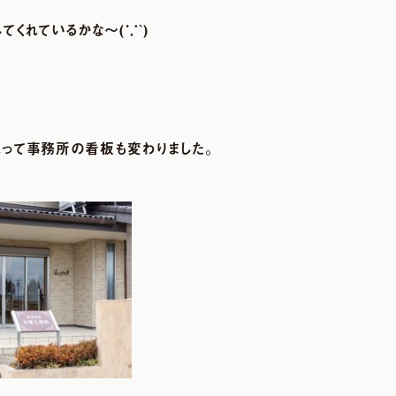
てくれているかな～
(
∵
`)
よって事務所の看板も変わりました。