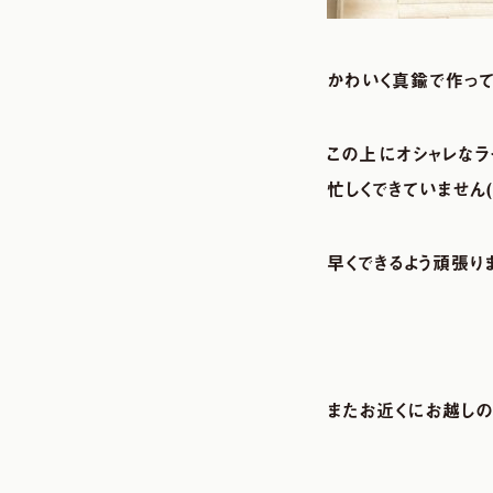
かわいく真鍮で作って
この上にオシャレなラ
忙しくできていません( ´
早くできるよう頑張りま
またお近くにお越しの